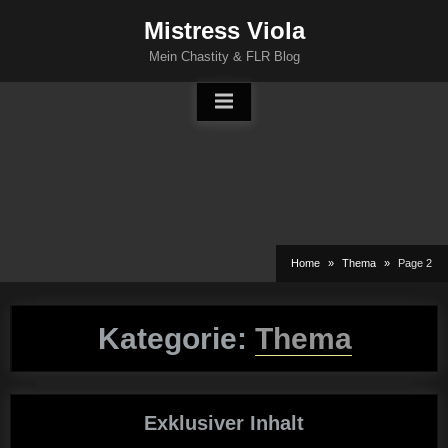
Skip
Mistress Viola
to
Mein Chastity & FLR Blog
content
Home
Thema
Page 2
Kategorie:
Thema
Exklusiver Inhalt