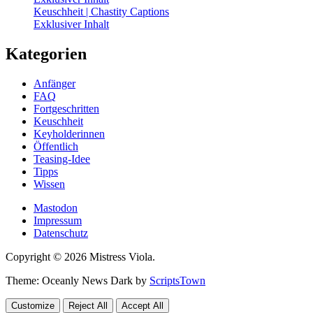
Keuschheit | Chastity Captions
Exklusiver Inhalt
Kategorien
Anfänger
FAQ
Fortgeschritten
Keuschheit
Keyholderinnen
Öffentlich
Teasing-Idee
Tipps
Wissen
Mastodon
Impressum
Datenschutz
Copyright © 2026 Mistress Viola.
Theme: Oceanly News Dark by
ScriptsTown
Customize
Reject All
Accept All